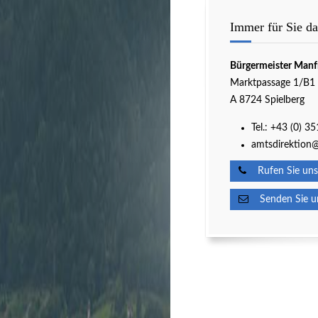
Immer für Sie da
Bürgermeister Manf
Marktpassage 1/B1
A 8724 Spielberg
Tel.:
+43 (0) 3
amtsdirektion@
Rufen Sie uns
Senden Sie un