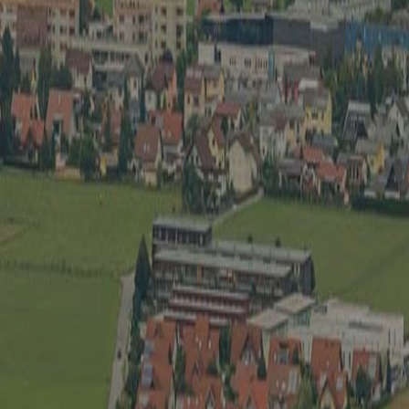
Kultur
Spielberg ist Kult