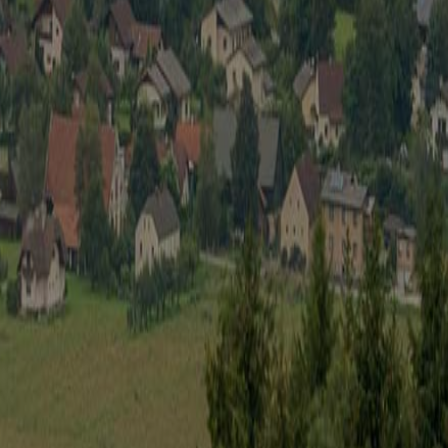
Wirtschaft
Spielbe