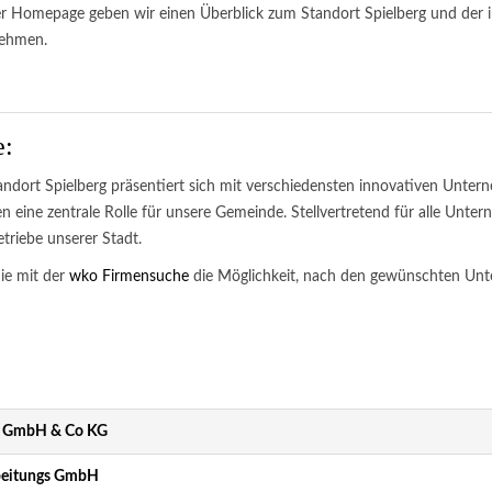
ser Homepage geben wir einen Überblick zum Standort Spielberg und der i
nehmen.
e:
ndort Spielberg präsentiert sich mit verschiedensten innovativen Unter
en eine zentrale Rolle für unsere Gemeinde. Stellvertretend für alle Unte
etriebe unserer Stadt.
ie mit der
wko Firmensuche
die Möglichkeit, nach den gewünschten Un
rg GmbH & Co KG
beitungs GmbH