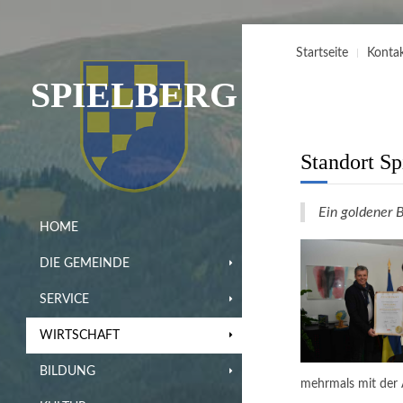
Startseite
Konta
SPIELBERG
Standort Sp
Ein goldener B
HOME
DIE GEMEINDE
SERVICE
WIRTSCHAFT
BILDUNG
mehrmals mit der 