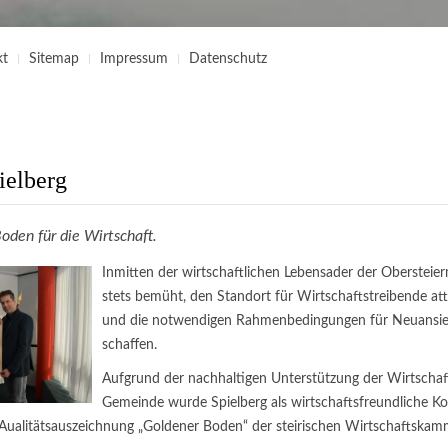
kt
Sitemap
Impressum
Datenschutz
ielberg
oden für die Wirtschaft.
Inmitten der wirtschaftlichen Lebensader der Obersteier
stets bemüht, den Standort für Wirtschaftstreibende att
und die notwendigen Rahmenbedingungen für Neuansie
schaffen.
Aufgrund der nachhaltigen Unterstützung der Wirtschaf
Gemeinde wurde Spielberg als wirtschaftsfreundliche 
Aualitätsauszeichnung „Goldener Boden“ der steirischen Wirtschaftskam