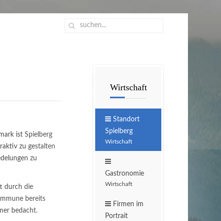
Wirtschaft
Standort
Spielberg
mark ist Spielberg
Wirtschaft
raktiv zu gestalten
delungen zu
Gastronomie
Wirtschaft
t durch die
Kommune bereits
Firmen im
mer bedacht.
Portrait