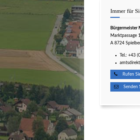
Immer für Si
Bürgermeister 
Marktpassage 
A 8724 Spielbe
Tel.:
+43 (
amtsdirekt
Rufen Sie
Senden Si