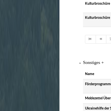
Kulturbroschüre
Kulturbroschüre
Sonstiges
+
Name
Förderprogramme
Meldezettel Über
Ukrainehilfe der