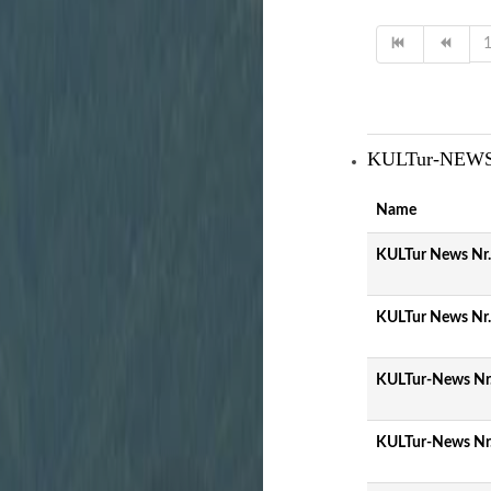
KULTur-NEW
Name
KULTur News Nr.
KULTur News Nr.
KULTur-News Nr
KULTur-News Nr