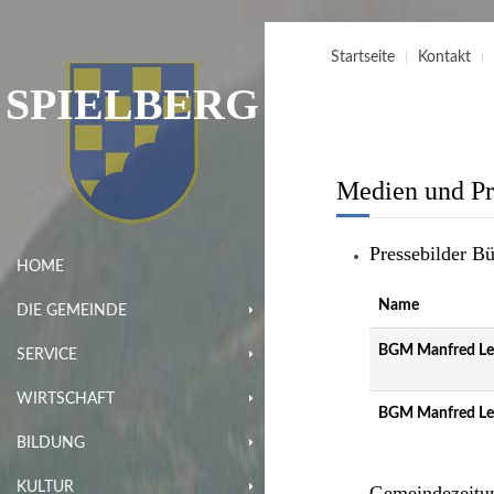
Startseite
Kontakt
SPIELBERG
Medien und Pr
Pressebilder B
HOME
Name
DIE GEMEINDE
BGM Manfred Le
SERVICE
WIRTSCHAFT
BGM Manfred Le
BILDUNG
KULTUR
Gemeindezeit