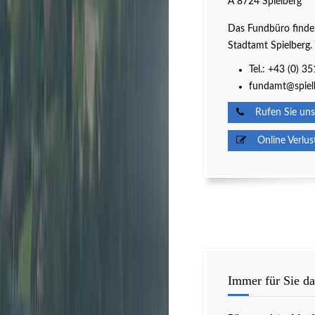
A 8724 Spielberg
Das Fundbüro finden
Stadtamt Spielberg.
Tel.: +43 (0) 3
fundamt@spielb
Rufen Sie uns
Online Verlus
Immer für Sie da