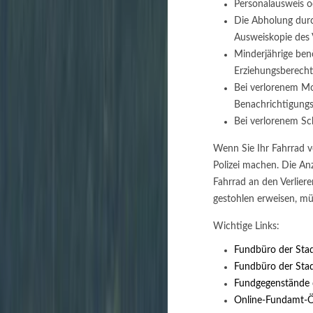
Personalausweis o
Die Abholung durch
Ausweiskopie des 
Minderjährige benö
Erziehungsberecht
Bei verlorenem Mo
Benachrichtigungs
Bei verlorenem Sch
Wenn Sie Ihr Fahrrad v
Polizei machen. Die Anz
Fahrrad an den Verliere
gestohlen erweisen, mü
Wichtige Links:
Fundbüro der Stadt
Fundbüro der Sta
Fundgegenstände 
Online-Fundamt-Ö