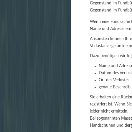
Gegenstand im Fundbür
Gegenstand im Fundbüro 
Wenn eine Fundsache N
Name und Adresse ermit
Ansonsten können Ihren 
Verlustanzeige online m
Dazu benötigen wir fo
Name und Adresse 
Datum des Verlust
Ort des Verlustes
genaue Beschreib
Sie erhalten eine Rück
registriert ist. Wenn 
leider nicht ermitteln.
Bei sogenannten Massen
Handschuhen und dergl