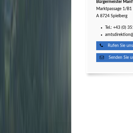
Bürgermeister Manf
Marktpassage 1/B1
A 8724 Spielberg
Tel.:
+43 (0) 3
amtsdirektion@
Rufen Sie uns
Senden Sie un