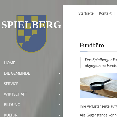
Startseite
Kontakt
SPIELBERG
Fundbüro
Das Spielberger Fu
HOME
abgegebene Funds
DIE GEMEINDE
SERVICE
WIRTSCHAFT
BILDUNG
Ihre Verlustanzeige auf
KULTUR
Alle Gegenstände könn