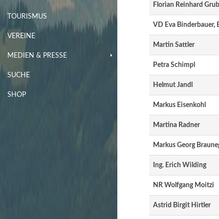
Florian Reinhard Gru
TOURISMUS
VD Eva Binderbauer, 
VEREINE
Martin Sattler
MEDIEN & PRESSE
Petra Schimpl
SUCHE
Helmut Jandl
SHOP
Markus Eisenkohl
Martina Radner
Markus Georg Braune
Ing. Erich Wilding
NR Wolfgang Moitzi
Astrid Birgit Hirtler