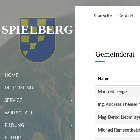
Startseite
Kontakt
SPIELBERG
Gemeinderat
HOME
Name
DIE GEMEINDE
Manfred Lenger
SERVICE
Ing. Andreas Themel,
WIRTSCHAFT
Mag. Bernd Liebming
BILDUNG
Michael Ramsenthale
KULTUR