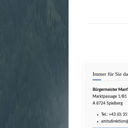
Immer für Sie da
Bürgermeister Manf
Marktpassage 1/B1
A 8724 Spielberg
Tel.:
+43 (0) 3
amtsdirektion@