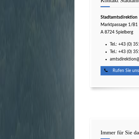
Kontakt Stadtamt
Stadtamtsdirektion
Marktpassage 1/B1
A 8724 Spielberg
Tel.:
+43 (0) 35
Tel.:
+43 (0) 35
amtsdirektion@
Rufen Sie uns
Immer für Sie da