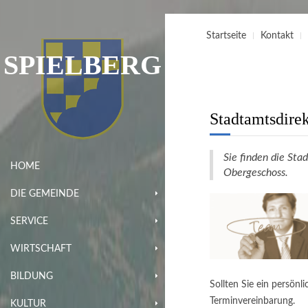
Startseite
Kontakt
SPIELBERG
Stadtamtsdire
Sie finden die Sta
HOME
Obergeschoss.
DIE GEMEINDE
SERVICE
WIRTSCHAFT
BILDUNG
Sollten Sie ein persön
Terminvereinbarung.
KULTUR