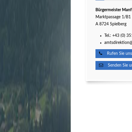
Bürgermeister Manf
Marktpassage 1/B1
A 8724 Spielberg
Tel.:
+43 (0) 3
amtsdirektion@
Rufen Sie uns
Senden Sie un