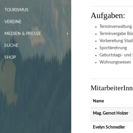
TOURISMUS
Aufgaben:
VEREINE
Terminverwaltung 
MEDIEN & PRESSE
Terminvergabe Bü
Vorbereitung Stad
SUCHE
Sportlerehrung
Geburtstags- und 
SHOP
Wohnungswesen
MitarbeiterInn
Name
Mag. Gernot Holzer
Evelyn Schmedler