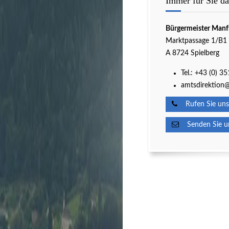
Immer für Sie da
Bürgermeister Manf
Marktpassage 1/B1
A 8724 Spielberg
Tel.:
+43 (0) 3
amtsdirektion@
Rufen Sie uns
Senden Sie un