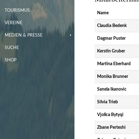
TOURISMUS
Name
VEREINE
Claudia Bedenk
MEDIEN & PRESSE
Dagmar Puster
SUCHE
Kerstin Gruber
SHOP
Martina Eberhard
Monika Brunner
Sanela Ikanovic
Silvia Trieb
Vjollca Bytyqi
Zbane Perteshi