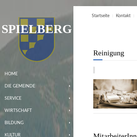
Startseite
Kontakt
SPIELBERG
Reinigung
HOME
DIE GEMEINDE
SERVICE
WIRTSCHAFT
BILDUNG
MitarbeiterInn
KULTUR