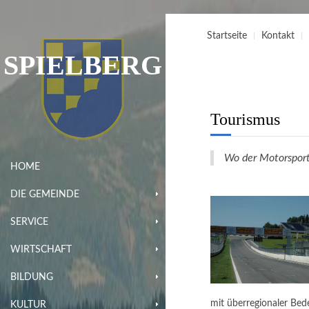
Startseite
Kontakt
SPIELBERG
Tourismus
Wo der Motorsport
HOME
DIE GEMEINDE
SERVICE
WIRTSCHAFT
BILDUNG
mit überregionaler Bed
KULTUR