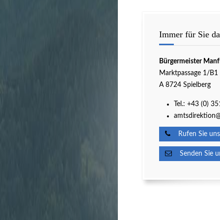
Immer für Sie da
Bürgermeister Manf
Marktpassage 1/B1
A 8724 Spielberg
Tel.:
+43 (0) 3
amtsdirektion@
Rufen Sie uns
Senden Sie un