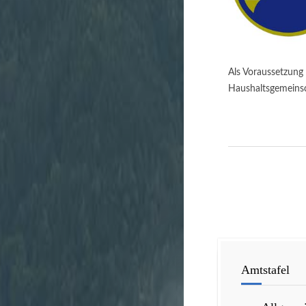
Als Voraussetzung 
Haushaltsgemeinsc
Amtstafel