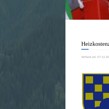
Stadtverwal
unbürokratis
Heizkosten
Verfasst am: 07.12.2