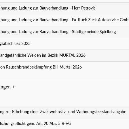
ung und Ladung zur Bauverhandlung - Herr Petrović
ung und Ladung zur Bauverhandlung - Fa. Ruck Zuck Autoservice Gmb
ung und Ladung zur Bauverhandlung - Stadtgemeinde Spielberg
sabschluss 2025
andgefährliche Weiden im Bezirk MURTAL 2026
ion Rauschbrandbekämpfung BH Murtal 2026
t Kultur - Kultur ist Spielberg!
weiter..
ungen
+
ng zur Erhebung einer Zweitwohnsitz- und Wohnungsleerstandsabgabe
lichungspflicht gem. Art. 20 Abs. 5 B-VG