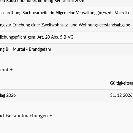
ion Rauschbrandbekämpfung BH Murtal 2026
sschreibung Sachbearbeiter:in Allgemeine Verwaltung (m/w/d - Vollzeit)
ng zur Erhebung einer Zweitwohnsitz- und Wohnungsleerstandsabgabe
lichungspflicht gem. Art. 20 Abs. 5 B-VG
ng BH Murtal - Brandgefahr
erat
+
Gültigkeitse
lag 2026
31. 12 2026
nd Bekanntmachungen
+