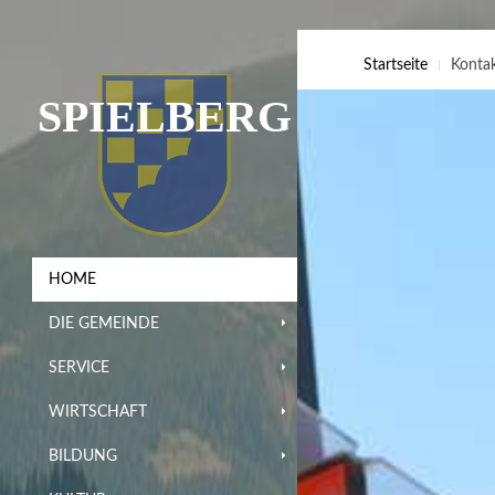
Startseite
Konta
SPIELBERG
HOME
DIE GEMEINDE
SERVICE
WIRTSCHAFT
BILDUNG