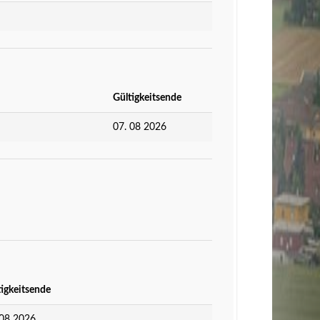
Gültigkeitsende
07. 08 2026
tigkeitsende
 08 2026