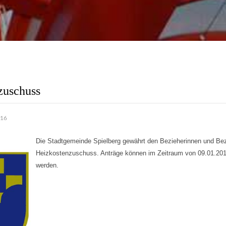
tung
Wir bemühen uns täglich alle
Anliegen schnell und
ch zu erledigen!
weiter..
zuschuss
016
Die Stadtgemeinde Spielberg gewährt den Bezieherinnen und Be
Heizkostenzuschuss. Anträge können im Zeitraum von 09.01.2017
werden.