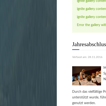
ignite gallery conten
ignite gallery conten
ignite gallery conten
Error the gallery wit
Jahresabschlu
Verfasst am: 28.11.2016
M
S
N
Durch das vielfältige 
unterstützt wurde, füh
genutzt werden.