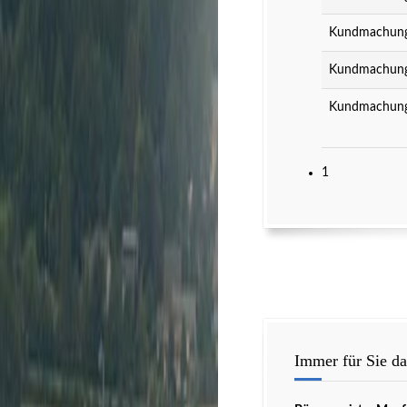
Kundmachung 
Kundmachung 
Kundmachung 
1
Immer für Sie da