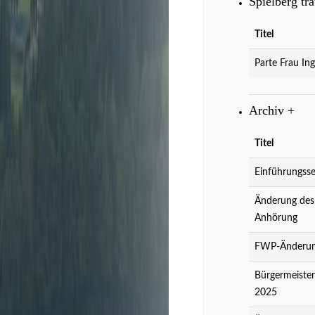
Spielberg tr
Titel
Parte Frau Ing
Archiv
+
Titel
Einführungsse
Änderung des
Anhörung
FWP-Änderung
Bürgermeister
2025