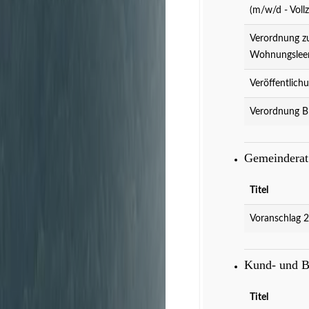
(m/w/d - Vollz
Verordnung z
Wohnungslee
Veröffentlich
Verordnung B
Gemeindera
Titel
Voranschlag 
Kund- und 
Titel