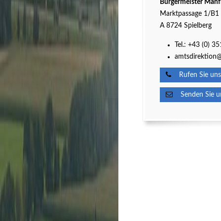
Bürgermeister Manf
Marktpassage 1/B1
A 8724 Spielberg
Tel.:
+43 (0) 3
amtsdirektion@
Rufen Sie uns
Senden Sie un