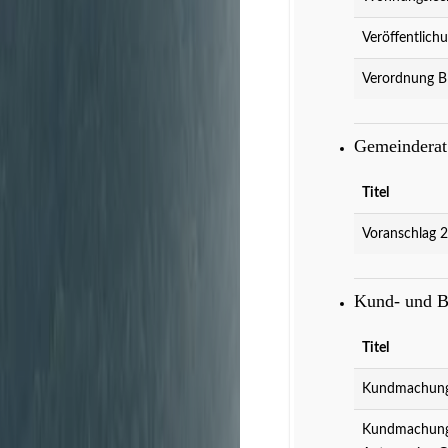
Veröffentlich
Verordnung B
Gemeindera
Titel
Voranschlag 
Kund- und 
Titel
Kundmachung 
Kundmachung 