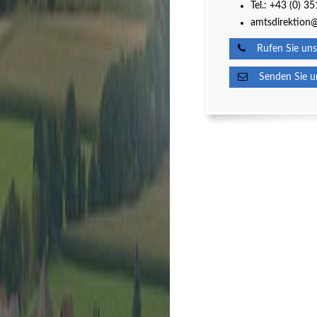
Tel.:
+43 (0) 3
amtsdirektion@
Rufen Sie uns
Senden Sie un
Kultur
Spielberg ist Kult