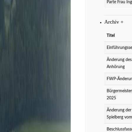
Parte Frau Ing
Archiv
+
Titel
Einführungsse
Änderung des
Anhörung
FWP-Änderung
Bürgermeister
2025
Änderung der
Spielberg vo
Beschlussfass