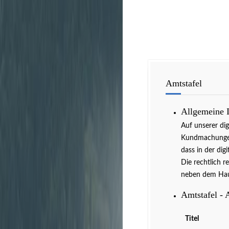
Amtstafel
Allgemeine 
Auf unserer di
Kundmachungen 
dass in der dig
Die rechtlich r
neben dem Hau
Amtstafel - 
Titel