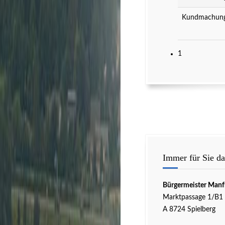
Kundmachung 
1
Immer für Sie da
Bürgermeister Manf
Marktpassage 1/B1
A 8724 Spielberg