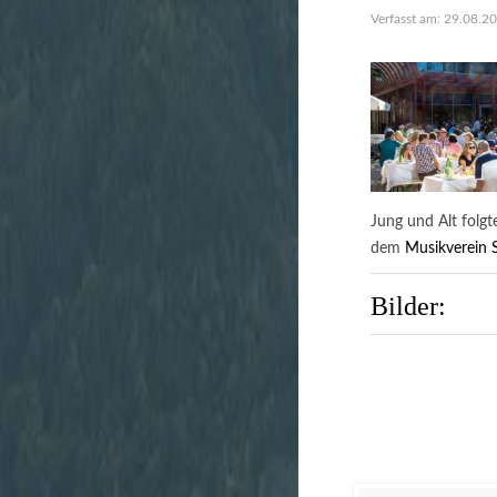
Verfasst am: 29.08.2
Jung und Alt folg
dem
Musikverein S
Bilder: