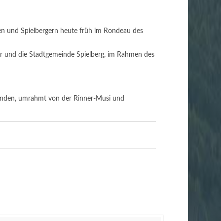
nen und Spielbergern heute früh im Rondeau des
r und die Stadtgemeinde Spielberg, im Rahmen des
tunden, umrahmt von der Rinner-Musi und