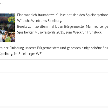
015
Eine wahrlich traumhafte Kulisse bot sich den Spielbergerin
Wirtschaftzentrums Spielberg.
Bereits zum zweitem mal luden Bürgermeister Manfred Lenge
Spielberger Musikfestivals 2015, zum Weckruf Frühstück.
ten der Einladung unseres Bürgermeisters und genossen einige schöne S
pielberg
, im Spielberger WZ.