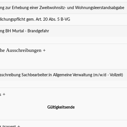
ng zur Erhebung einer Zweitwohnsitz- und Wohnungsleerstandsabgabe
lichungspflicht gem. Art. 20 Abs. 5 B-VG
ng BH Murtal - Brandgefahr
che Ausschreibungen
+
sschreibung Sachbearbeiter:in Allgemeine Verwaltung (m/w/d - Vollzeit)
es
+
Gültigkeitsende
g trauert
+