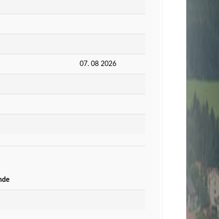
07. 08 2026
nde