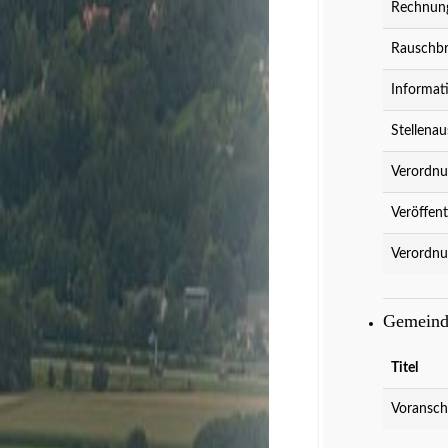
Rechnung
Rauschbr
Informat
Stellenau
Verordnu
Veröffent
Verordnu
Gemeind
Titel
Voransch