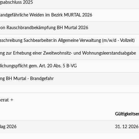
sabschluss 2025
andgefährliche Weiden im Bezirk MURTAL 2026
ion Rauschbrandbekämpfung BH Murtal 2026
sschreibung Sachbearbeiter:in Allgemeine Verwaltung (m/w/d - Vollzeit)
ng zur Erhebung einer Zweitwohnsitz- und Wohnungsleerstandsabgabe
lichungspflicht gem. Art. 20 Abs. 5 B-VG
ng BH Murtal - Brandgefahr
erat
+
Gültigkeitse
lag 2026
31. 12 2026