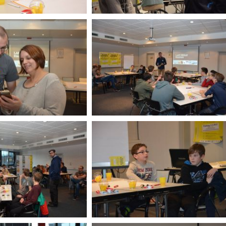
gen
Die aktuellen Veranstaltungen
auf einen Blick.
weiter..