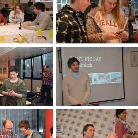
t Kultur - Kultur ist Spielberg!
weiter..