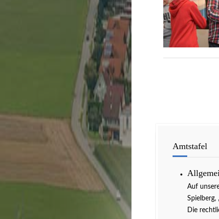
Amtstafel
Allgeme
Auf unser
Spielberg,
Die rechtl