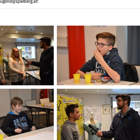
jugend@spielberg.at!