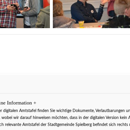
ine Information
+
er digitalen Amtstafel finden Sie wichtige Dokumente, Verlautbarunge
 , wobei wir darauf hinweisen möchten, dass in der digitalen Version kein 
ich relevante Amtstafel der Stadtgemeinde Spielberg befindet sich rech