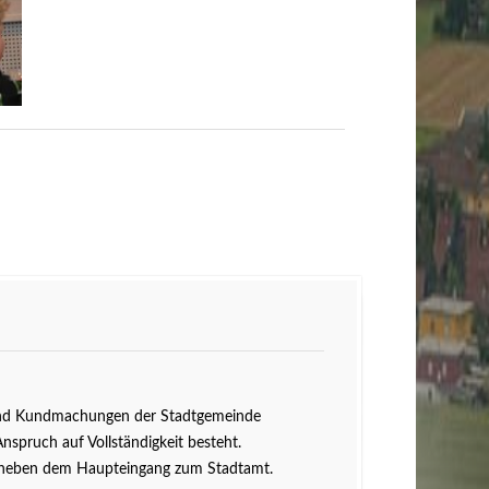
n und Kundmachungen der Stadtgemeinde
Anspruch auf Vollständigkeit besteht.
ts neben dem Haupteingang zum Stadtamt.