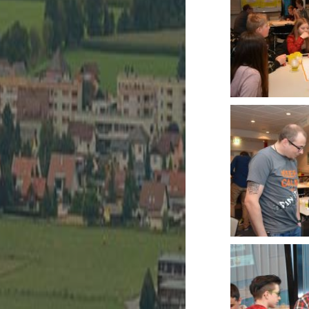
Kultur
Spielberg is