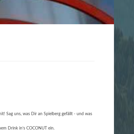
! Sag uns, was Dir an Spielberg gefällt - und was
inem Drink in’s COCONUT ein.