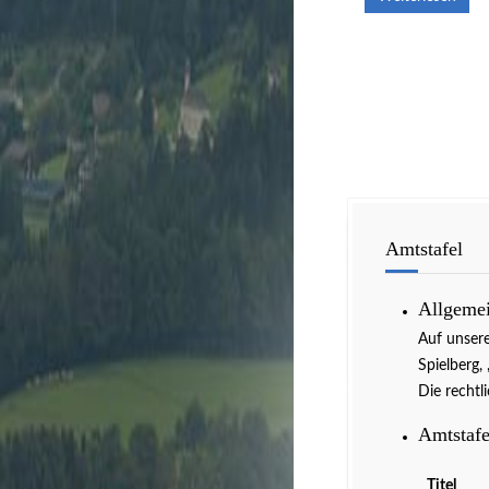
Veranstaltun
Amtstafel
Allgeme
Auf unser
Spielberg,
Die rechtl
Amtstafe
Titel