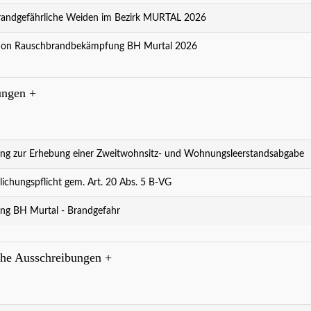
andgefährliche Weiden im Bezirk MURTAL 2026
ion Rauschbrandbekämpfung BH Murtal 2026
ungen
+
ng zur Erhebung einer Zweitwohnsitz- und Wohnungsleerstandsabgabe
lichungspflicht gem. Art. 20 Abs. 5 B-VG
ng BH Murtal - Brandgefahr
che Ausschreibungen
+