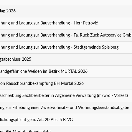
lag 2026
ung und Ladung zur Bauverhandlung - Herr Petrović
ung und Ladung zur Bauverhandlung - Fa. Ruck Zuck Autoservice Gmb
ung und Ladung zur Bauverhandlung - Stadtgemeinde Spielberg
sabschluss 2025
andgefährliche Weiden im Bezirk MURTAL 2026
ion Rauschbrandbekämpfung BH Murtal 2026
sschreibung Sachbearbeiter:in Allgemeine Verwaltung (m/w/d - Vollzeit)
ng zur Erhebung einer Zweitwohnsitz- und Wohnungsleerstandsabgabe
lichungspflicht gem. Art. 20 Abs. 5 B-VG
ng BH Murtal - Brandgefahr