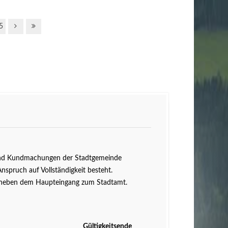
5
n und Kundmachungen der Stadtgemeinde
Anspruch auf Vollständigkeit besteht.
ts neben dem Haupteingang zum Stadtamt.
Gültigkeitsende