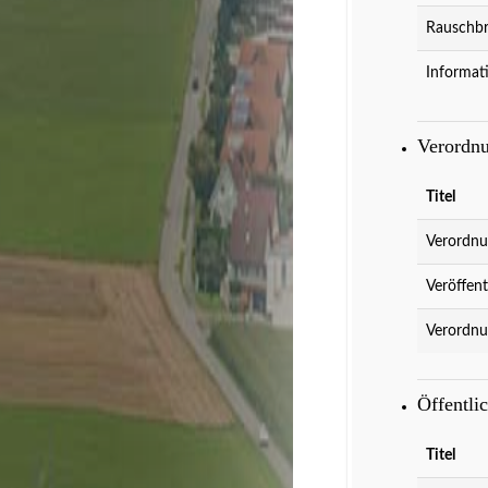
Rauschbr
Informat
Verordn
Titel
Verordnu
Veröffent
Verordnu
Öffentli
Titel