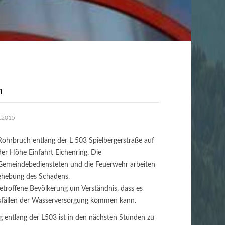
h
1.2015
Rohrbruch entlang der L 503 Spielbergerstraße auf
der Höhe Einfahrt Eichenring. Die
Gemeindebediensteten und die Feuerwehr arbeiten
ehebung des Schadens.
betroffene Bevölkerung um Verständnis, dass es
usfällen der Wasserversorgung kommen kann.
 entlang der L503 ist in den nächsten Stunden zu