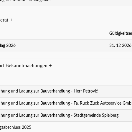
erat
+
Gültigkeitse
lag 2026
31. 12 2026
nd Bekanntmachungen
+
t Kultur - Kultur ist Spielberg!
weiter..
ung und Ladung zur Bauverhandlung - Herr Petrović
ung und Ladung zur Bauverhandlung - Fa. Ruck Zuck Autoservice Gmb
ung und Ladung zur Bauverhandlung - Stadtgemeinde Spielberg
sabschluss 2025