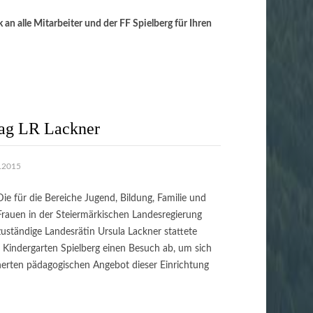
an alle Mitarbeiter und der FF Spielberg für Ihren
tag LR Lackner
1.2015
Die für die Bereiche Jugend, Bildung, Familie und
Frauen in der Steiermärkischen Landesregierung
zuständige Landesrätin Ursula Lackner stattete
 Kindergarten Spielberg einen Besuch ab, um sich
erten pädagogischen Angebot dieser Einrichtung