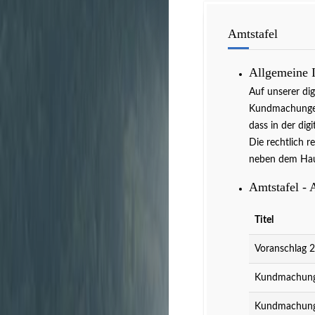
Amtstafel
Allgemeine 
Auf unserer di
Kundmachungen 
dass in der dig
Die rechtlich r
neben dem Hau
Amtstafel - 
Titel
Voranschlag 
Kundmachung 
Kundmachung 