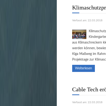
unbürokratisch zu 
Klimaschutzpr
Verfasst am: 22.03.2018
Klimaschutz
Kindergarte
aus Klimaschreckern kl
werden können, bewiese
Kiga Maßweg im Rahme
Projekttage zur Klimasc
Weiterlesen
Cable Tech erö
Verfasst am: 22.03.2018