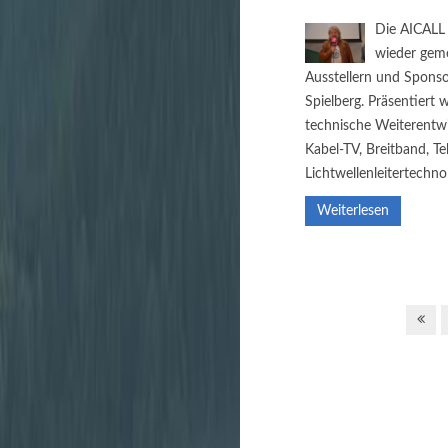
Die AICALL 
wieder gem
Ausstellern und Sponso
Spielberg. Präsentiert
technische Weiterentw
Kabel-TV, Breitband, Te
Lichtwellenleitertechno
Weiterlesen