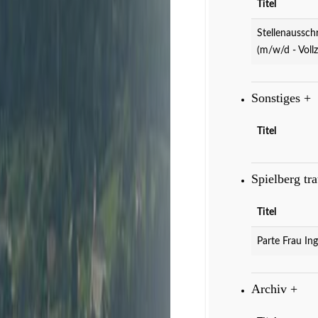
Titel
Stellenaussch
(m/w/d - Vollz
Sonstiges
+
Titel
Spielberg tr
Titel
Parte Frau Ing
Archiv
+