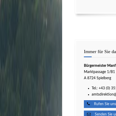
Immer für Sie da
Bürgermeister Manf
Marktpassage 1/B1
A 8724 Spielberg
Tel.:
+43 (0) 3
amtsdirektion@
Rufen Sie uns
Senden Sie un