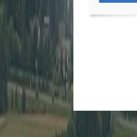
Kultur
Spielberg ist Kult