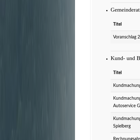
Gemeindera
Titel
Voranschlag 
Kund- und 
Titel
Kundmachung 
Kundmachung 
Autoservice 
Kundmachung 
Spielberg
Rechnungsabs