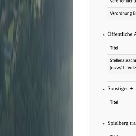
Veröffentlich
Verordnung B
Öffentliche
Titel
Stellenaussch
(m/w/d - Vollz
Sonstiges
+
Titel
Spielberg tr