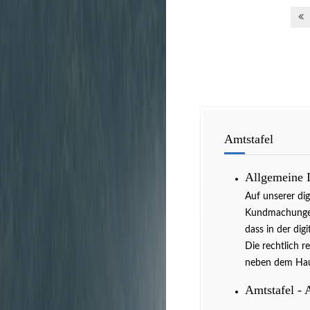
Amtstafel
Allgemeine 
Auf unserer di
Kundmachungen 
dass in der dig
Die rechtlich r
neben dem Hau
Amtstafel - 