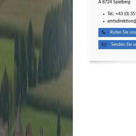
A 8724 Spielberg
Tel.:
+43 (0) 3
amtsdirektion@
Rufen Sie uns
Senden Sie un
Kultur
Spielberg ist Kult