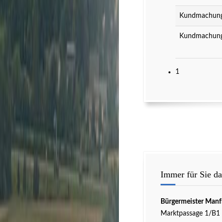
Kundmachung 
Kundmachung 
1
Immer für Sie da
Bürgermeister Manf
Marktpassage 1/B1