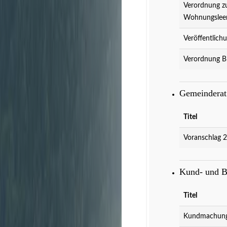
Verordnung z
Wohnungslee
Veröffentlich
Verordnung B
Gemeindera
Titel
Voranschlag 
Kund- und 
Titel
Kundmachung 