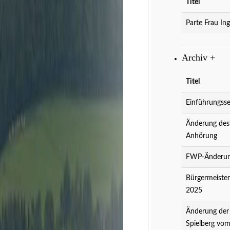
Titel
Parte Frau Ing
Archiv
+
Titel
Einführungsse
Änderung des
Anhörung
FWP-Änderung
Bürgermeister
2025
Änderung der
Spielberg vo