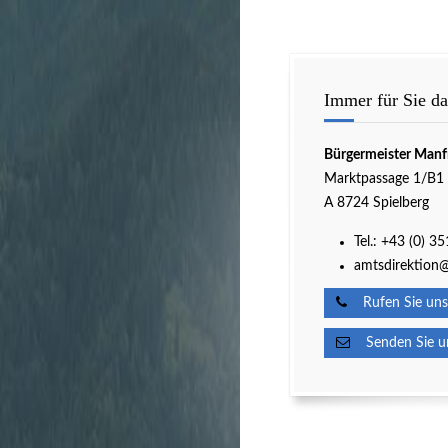
Immer für Sie da
Bürgermeister Manf
Marktpassage 1/B1
A 8724 Spielberg
Tel.:
+43 (0) 3
amtsdirektion@
Rufen Sie uns
Senden Sie un