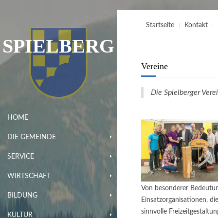
Startseite
Kontakt
SPIELBERG
Vereine
Die Spielberger Verei
HOME
DIE GEMEINDE
SERVICE
WIRTSCHAFT
Von besonderer Bedeutung
BILDUNG
Einsatzorganisationen, d
sinnvolle Freizeitgestaltu
KULTUR