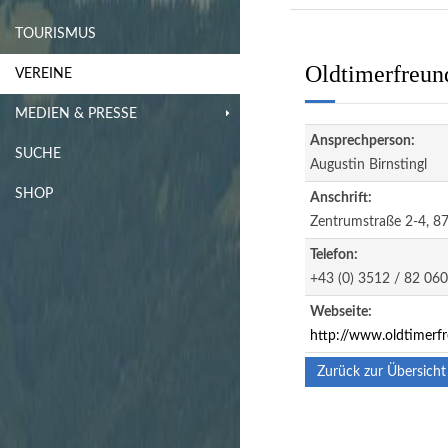
TOURISMUS
Oldtimerfreun
VEREINE
MEDIEN & PRESSE
Ansprechperson:
SUCHE
Augustin Birnstingl
SHOP
Anschrift:
Zentrumstraße 2-4, 87
Telefon:
+43 (0) 3512 / 82 060
Webseite:
http://www.oldtimerfre
Zurück zur Übersicht