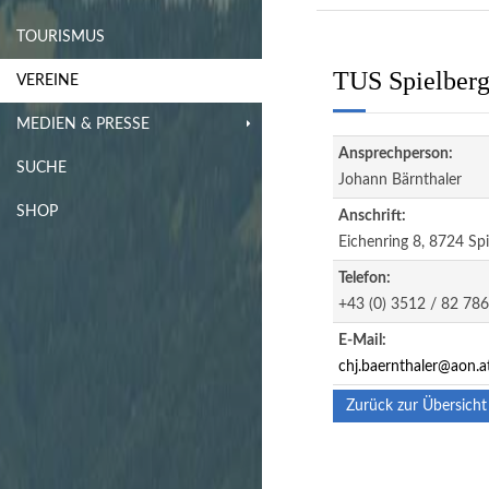
TOURISMUS
TUS Spielberg
VEREINE
MEDIEN & PRESSE
Ansprechperson:
SUCHE
Johann Bärnthaler
SHOP
Anschrift:
Eichenring 8, 8724 Spi
Telefon:
+43 (0) 3512 / 82 786
E-Mail:
chj.baernthaler@aon.a
Zurück zur Übersicht