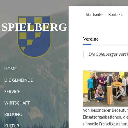
Startseite
Kontakt
SPIELBERG
Vereine
Die Spielberger Verei
HOME
DIE GEMEINDE
SERVICE
WIRTSCHAFT
Von besonderer Bedeutung
BILDUNG
Einsatzorganisationen, d
sinnvolle Freizeitgestaltu
KULTUR