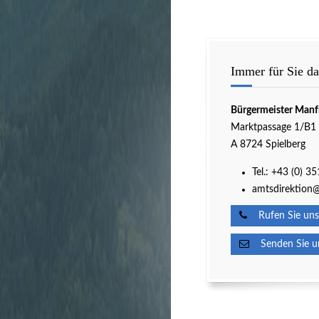
Immer für Sie da
Bürgermeister Manf
Marktpassage 1/B1
A 8724 Spielberg
Tel.:
+43 (0) 3
amtsdirektion@
Rufen Sie uns
Senden Sie un