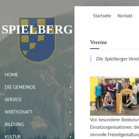
Startseite
Kontakt
SPIELBERG
Vereine
Die Spielberger Verei
HOME
DIE GEMEINDE
SERVICE
WIRTSCHAFT
Von besonderer Bedeutung
BILDUNG
Einsatzorganisationen, d
sinnvolle Freizeitgestaltu
KULTUR