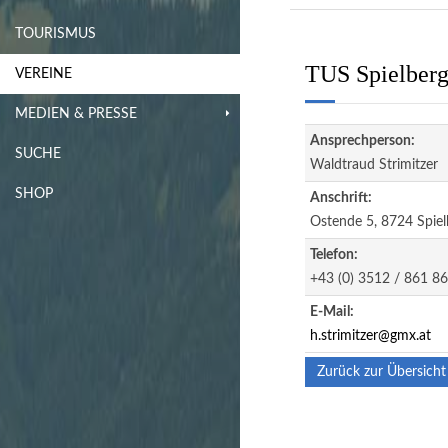
TOURISMUS
TUS Spielberg
VEREINE
MEDIEN & PRESSE
Ansprechperson:
SUCHE
Waldtraud Strimitzer
SHOP
Anschrift:
Ostende 5, 8724 Spiel
Telefon:
+43 (0) 3512 / 861 86
E-Mail:
h.strimitzer@gmx.at
Zurück zur Übersicht