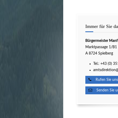
Immer für Sie da
Bürgermeister Manf
Marktpassage 1/B1
A 8724 Spielberg
Tel.:
+43 (0) 3
amtsdirektion@
Rufen Sie uns
Senden Sie un