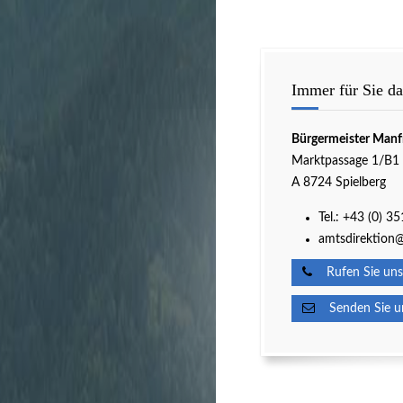
Immer für Sie da
Bürgermeister Manf
Marktpassage 1/B1
A 8724 Spielberg
Tel.:
+43 (0) 3
amtsdirektion@
Rufen Sie uns
Senden Sie un