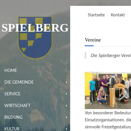
Startseite
Kontakt
SPIELBERG
Vereine
Die Spielberger Verei
HOME
DIE GEMEINDE
SERVICE
WIRTSCHAFT
Von besonderer Bedeutung
BILDUNG
Einsatzorganisationen, d
sinnvolle Freizeitgestaltu
KULTUR