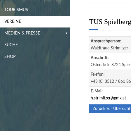
TOURISMUS
TUS Spielberg
VEREINE
MEDIEN & PRESSE
Ansprechperson:
SUCHE
Waldtraud Strimitzer
SHOP
Anschrift:
Ostende 5, 8724 Spiel
Telefon:
+43 (0) 3512 / 861 86
E-Mail:
h.strimitzer@gmx.at
Zurück zur Übersicht