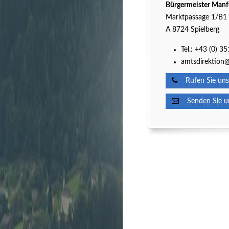
Bürgermeister Manf
Marktpassage 1/B1
A 8724 Spielberg
Tel.:
+43 (0) 3
amtsdirektion@
Rufen Sie uns
Senden Sie un