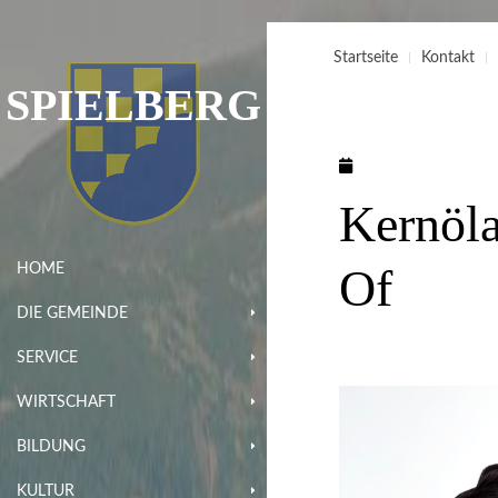
Startseite
Kontakt
SPIELBERG
Kernöl
Of
HOME
DIE GEMEINDE
SERVICE
WIRTSCHAFT
BILDUNG
KULTUR