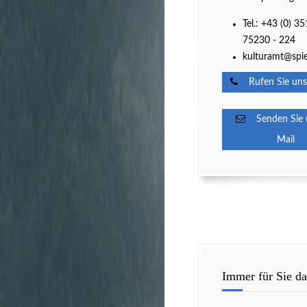
Tel.: +43 (0) 35
75230 - 224
kulturamt@spie
Rufen Sie uns
Senden Sie u
Mail
Immer für Sie da