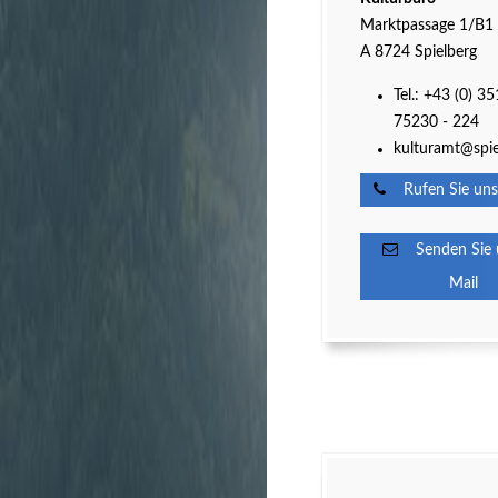
Marktpassage 1/B1
A 8724 Spielberg
Tel.: +43 (0) 35
75230 - 224
kulturamt@spie
Rufen Sie uns
Senden Sie u
Mail