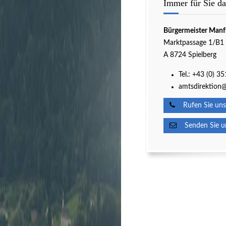
Immer für Sie da
Bürgermeister Manf
Marktpassage 1/B1
A 8724 Spielberg
Tel.:
+43 (0) 3
amtsdirektion@
Rufen Sie uns
Senden Sie un