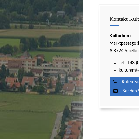
Kontakt Kul
Kulturbüro
Marktpassage 
A 8724 Spielbe
Tel.: +43 
kulturamt@
Rufen Sie
Senden Si