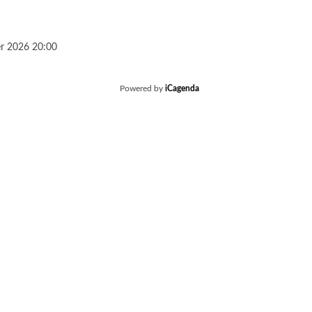
er 2026
20:00
Powered by
iCagenda