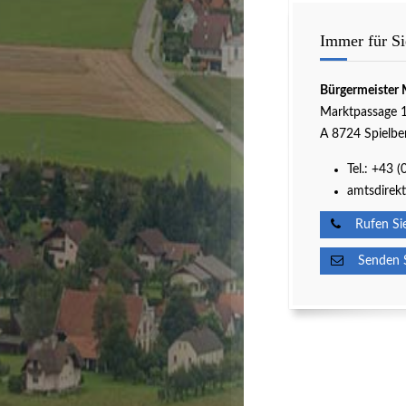
Immer für Si
Bürgermeister 
Marktpassage 
A 8724 Spielbe
Tel.:
+43 (
amtsdirekt
Rufen Sie
Senden Si