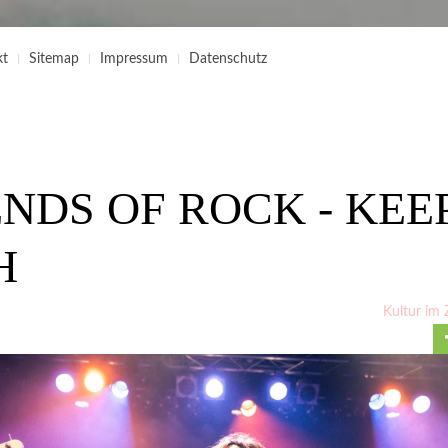
kt
Sitemap
Impressum
Datenschutz
NDS OF ROCK - KEE
H
Kultur im 