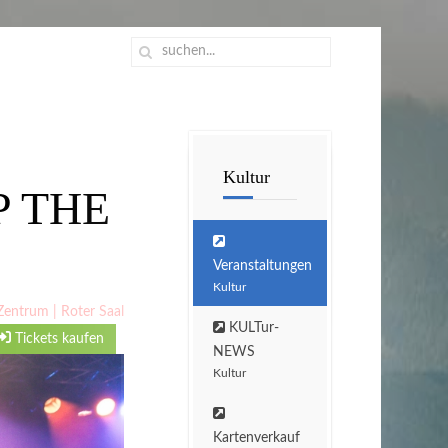
Kultur
P THE
Veranstaltungen
Kultur
Zentrum | Roter Saal
KULTur-
Tickets kaufen
NEWS
Kultur
Kartenverkauf