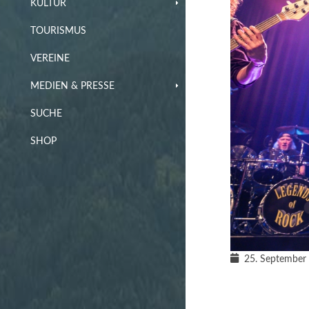
KULTUR
TOURISMUS
VEREINE
MEDIEN & PRESSE
SUCHE
SHOP
25. September