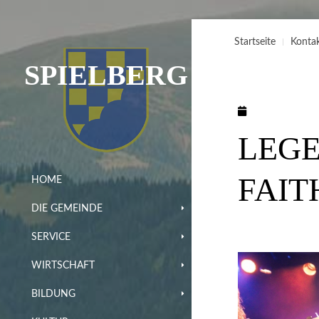
Startseite
Konta
SPIELBERG
LEGE
FAIT
HOME
DIE GEMEINDE
SERVICE
WIRTSCHAFT
BILDUNG