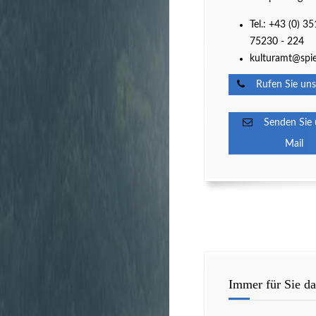
Tel.: +43 (0) 35
75230 - 224
kulturamt@spie
Rufen Sie uns
Senden Sie u
Mail
Immer für Sie da