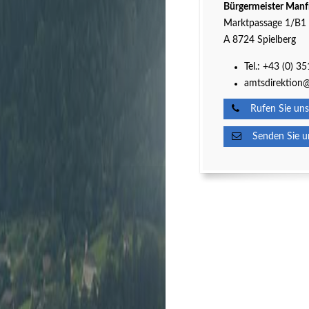
Bürgermeister Manf
Marktpassage 1/B1
A 8724 Spielberg
Tel.:
+43 (0) 3
amtsdirektion@
Rufen Sie uns
Senden Sie un