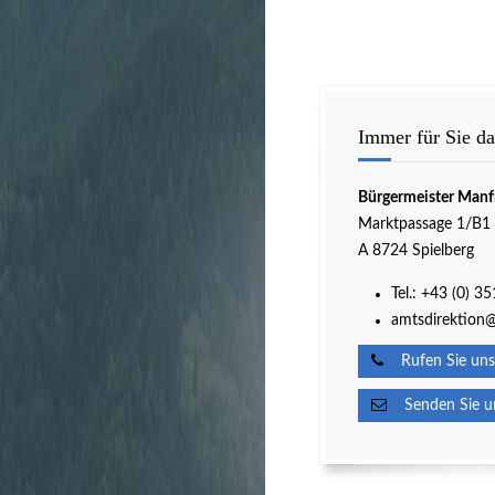
Immer für Sie da
Bürgermeister Manf
Marktpassage 1/B1
A 8724 Spielberg
Tel.:
+43 (0) 3
amtsdirektion@
Rufen Sie uns
Senden Sie un