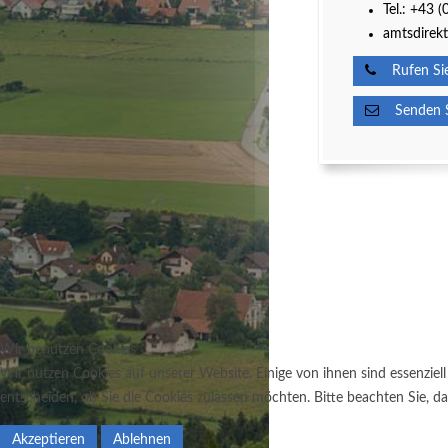
Tel.:
+43 (
amtsdirekt
Rufen Sie
Senden Si
Wir benutzen Cookies
Wir nutzen Cookies auf unserer Website. Einige von ihnen sind essenziell
entscheiden, ob Sie die Cookies zulassen möchten. Bitte beachten Sie, da
Akzeptieren
Ablehnen