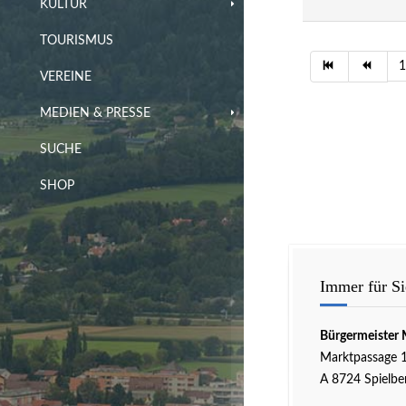
KULTUR
TOURISMUS
1
VEREINE
MEDIEN & PRESSE
SUCHE
SHOP
Immer für Si
Bürgermeister 
Marktpassage 
A 8724 Spielbe