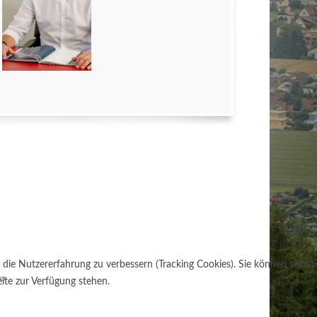
 die Nutzererfahrung zu verbessern (Tracking Cookies). Sie können selbst
er
ite zur Verfügung stehen.