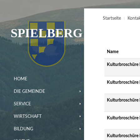
Startseite
Konta
SPIELBERG
Name
Kulturbroschüre
HOME
Kulturbroschüre 
DIE GEMEINDE
Kulturbroschüre
SERVICE
WIRTSCHAFT
Kulturbroschüre 
BILDUNG
Kulturbroschüre