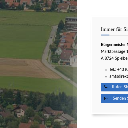
Immer für Si
Bürgermeister 
Marktpassage 
A 8724 Spielbe
Tel.:
+43 (
amtsdirekt
Rufen Sie
Senden Si