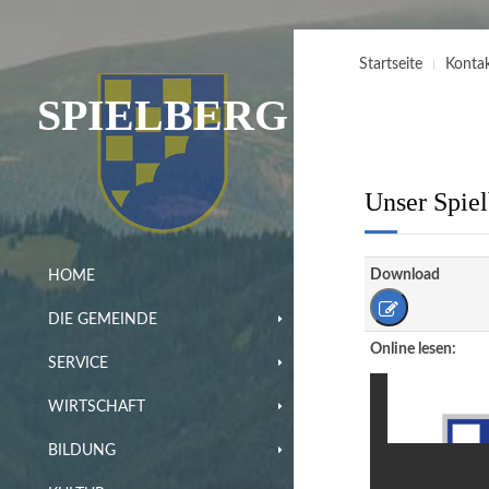
Startseite
Konta
SPIELBERG
Unser Spiel
Download
HOME
DIE GEMEINDE
Online lesen:
SERVICE
WIRTSCHAFT
BILDUNG