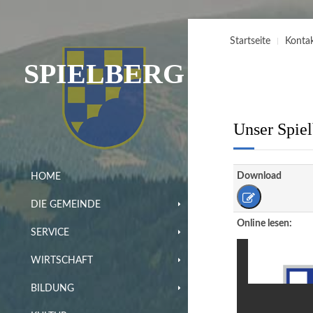
Startseite
Konta
SPIELBERG
Unser Spiel
Download
HOME
DIE GEMEINDE
Online lesen:
SERVICE
WIRTSCHAFT
BILDUNG