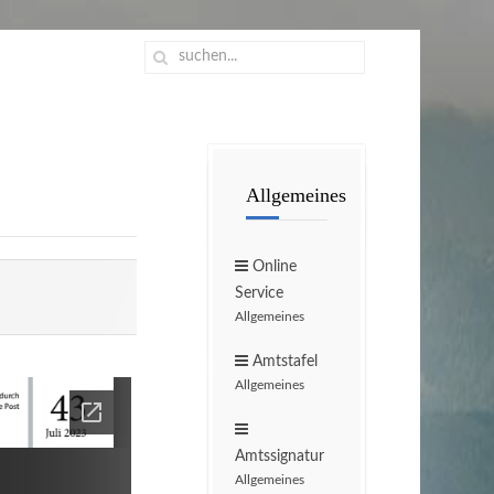
Allgemeines
Online
Service
Allgemeines
Amtstafel
Allgemeines
Amtssignatur
Allgemeines