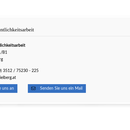
tlichkeitsarbeit
lichkeitsarbeit
1/B1
rg
(0) 3512 / 75230 - 225
elberg.at
 uns an
Senden Sie uns ein Mail