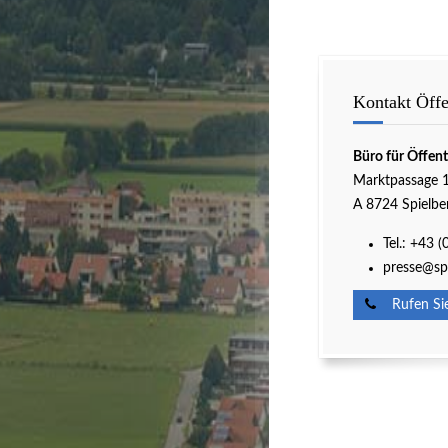
Kontakt Öffen
Büro für Öffent
Marktpassage 
A 8724 Spielbe
Tel.: +43 
presse@spi
Rufen Sie