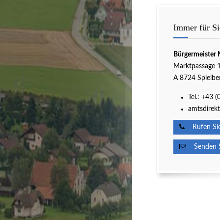
Immer für Si
Bürgermeister 
Marktpassage 
A 8724 Spielbe
Tel.:
+43 (
amtsdirekt
Rufen Sie
Senden Si