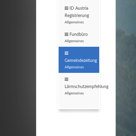
ID Austria
Registrierung
Allgemeines
Fundbüro
Allgemeines
Gemeindezeitung
Allgemeines
Lärmschutzempfehlung
Allgemeines