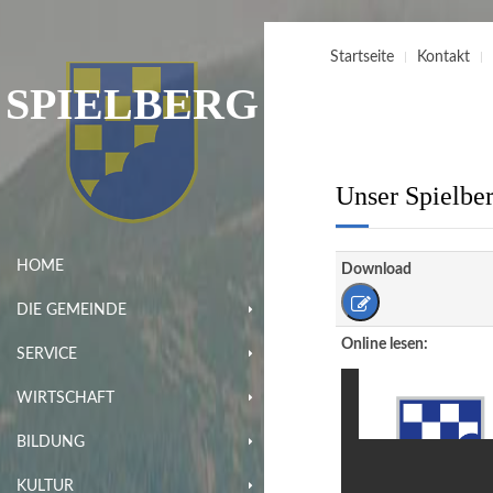
Startseite
Kontakt
SPIELBERG
Unser Spielber
HOME
Download
DIE GEMEINDE
Online lesen:
SERVICE
WIRTSCHAFT
BILDUNG
KULTUR