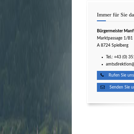
Immer für Sie da
Bürgermeister Manf
Marktpassage 1/B1
A 8724 Spielberg
Tel.:
+43 (0) 3
amtsdirektion@
Rufen Sie uns
Senden Sie un