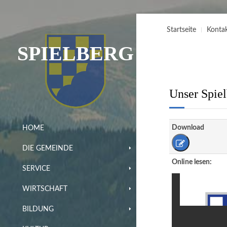
Startseite
Konta
SPIELBERG
Unser Spiel
Download
HOME
DIE GEMEINDE
Online lesen:
SERVICE
WIRTSCHAFT
BILDUNG