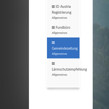
ID Austria
Registrierung
Allgemeines
Fundbüro
Allgemeines
Gemeindezeitung
Allgemeines
Lärmschutzempfehlung
Allgemeines