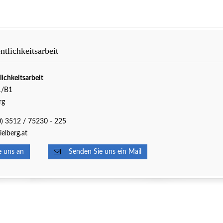
tlichkeitsarbeit
lichkeitsarbeit
1/B1
rg
(0) 3512 / 75230 - 225
elberg.at
 uns an
Senden Sie uns ein Mail