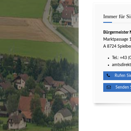
Immer für Si
Bürgermeister 
Marktpassage 
A 8724 Spielbe
Tel.:
+43 (
amtsdirekt
Rufen Sie
Senden Si