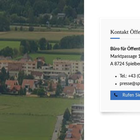
Kontakt Öffen
Büro für Öffent
Marktpassage 
A 8724 Spielbe
Tel.: +43 
presse@spi
Rufen Sie