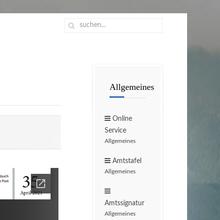
Allgemeines
Online
Service
Allgemeines
Amtstafel
Allgemeines
Amtssignatur
Allgemeines