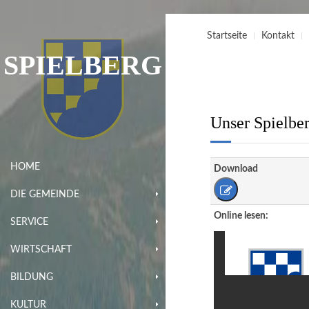
Startseite
Kontakt
SPIELBERG
Unser Spielber
HOME
Download
DIE GEMEINDE
Online lesen:
SERVICE
WIRTSCHAFT
BILDUNG
KULTUR