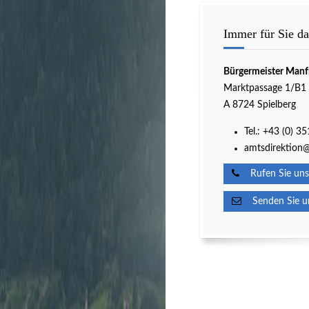
Immer für Sie da
Bürgermeister Manf
Marktpassage 1/B1
A 8724 Spielberg
Tel.:
+43 (0) 3
amtsdirektion@
Rufen Sie uns
Senden Sie un