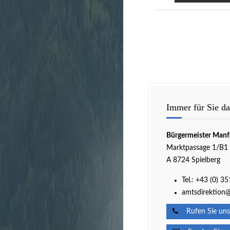
Immer für Sie da
Bürgermeister Manf
Marktpassage 1/B1
A 8724 Spielberg
Tel.:
+43 (0) 3
amtsdirektion@
Rufen Sie uns