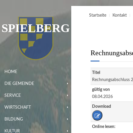
Startseite
Kontakt
SPIELBERG
Rechnungsabs
HOME
Titel
Rechnungsabschluss 
DIE GEMEINDE
gültig von
SERVICE
08.04.2026
Download
WIRTSCHAFT
BILDUNG
Online lesen:
KULTUR