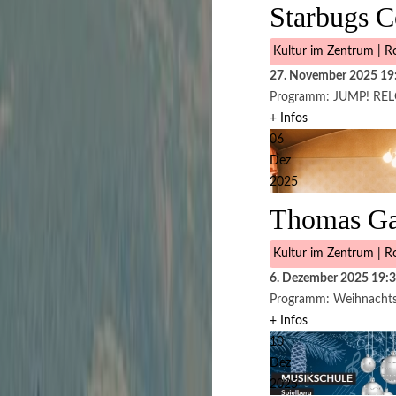
Starbugs 
Kultur im Zentrum | Ro
27. November 2025
19
Programm: JUMP! R
+ Infos
06
Dez
2025
Thomas Ga
Kultur im Zentrum | Ro
6. Dezember 2025
19:
Programm: Weihnachts
+ Infos
10
Dez
2025