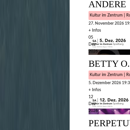
ANDERE
Kultur im Zentrum | Ro
27. November 2026
19
+ Infos
05
Dez
2026
BETTY O
Kultur im Zentrum | Ro
5. Dezember 2026
19:
+ Infos
12
Dez
2026
PERPETU