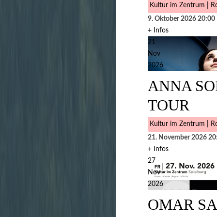
Kultur im Zentrum | Ro
9. Oktober 2026
20:00
+ Infos
21
Nov
2026
ANNA SO
TOUR
Kultur im Zentrum | Ro
21. November 2026
20
+ Infos
27
Nov
2026
OMAR SA