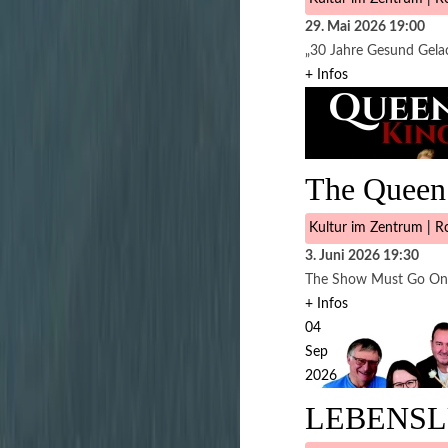
29. Mai 2026
19:00
„30 Jahre Gesund Gelac
+ Infos
03
Jun
2026
The Queen
Kultur im Zentrum | Ro
3. Juni 2026
19:30
The Show Must Go On
+ Infos
04
Sep
2026
LEBENSL