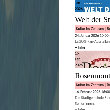
Jan
2026
Welt der S
Kultur im Zentrum | Ro
24. Januar 2026
10:00
LEGO® Fan-Ausstellung 
+ Infos
16
Feb
2026
Rosenmont
Kultur im Zentrum | Ro
16. Februar 2026
16:00
Die Stadtgemeinde Spie
Senior:innen.
+ Infos