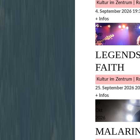
Kultur im Zentrum | Ro
4. September 2026
19:
+ Infos
25
Sep
2026
LEGENDS
FAITH
Kultur im Zentrum | Ro
25. September 2026
20
+ Infos
09
Okt
2026
MALARI