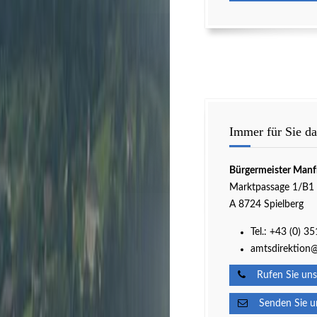
Immer für Sie da
Bürgermeister Manf
Marktpassage 1/B1
A 8724 Spielberg
Tel.:
+43 (0) 3
amtsdirektion@
Rufen Sie uns
Senden Sie un