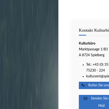
Kontakt Kulturb
Kulturbüro
Marktpassage 1/B1
A 8724 Spielberg
Tel.: +43 (0) 35
75230 - 224
kulturamt@spie
Rufen Sie uns
Senden Sie u
Mail