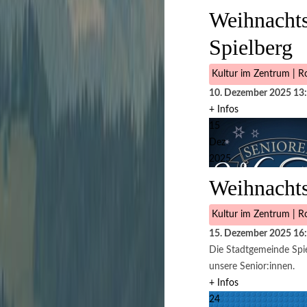
Weihnachts
Spielberg
Kultur im Zentrum | Ro
10. Dezember 2025
13
+ Infos
15
Dez
2025
Weihnachts
Kultur im Zentrum | Ro
15. Dezember 2025
16
Die Stadtgemeinde Spie
unsere Senior:innen.
+ Infos
24