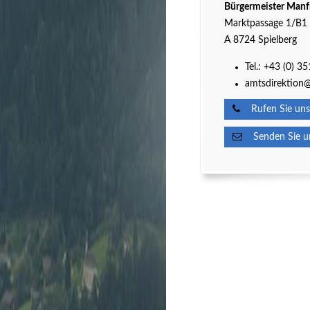
Bürgermeister Manf
Marktpassage 1/B1
A 8724 Spielberg
Tel.:
+43 (0) 3
amtsdirektion@
Rufen Sie uns
Senden Sie un