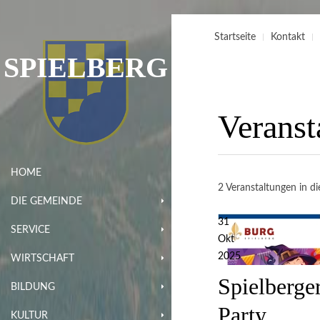
Startseite
Kontakt
SPIELBERG
Veranst
HOME
2 Veranstaltungen in di
DIE GEMEINDE
31
SERVICE
Okt
2025
WIRTSCHAFT
Spielberge
BILDUNG
Party
KULTUR