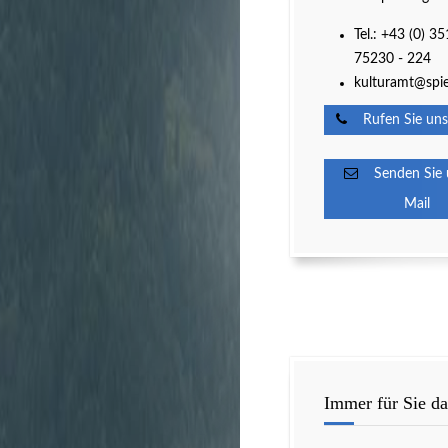
Tel.: +43 (0) 35
75230 - 224
kulturamt@spie
Rufen Sie uns
Senden Sie u
Mail
Immer für Sie da