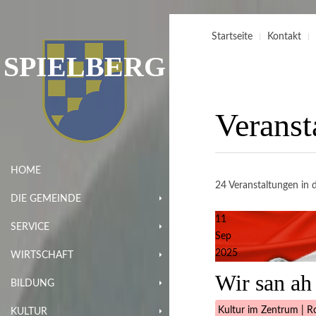
Startseite
Kontakt
SPIELBERG
Veranst
HOME
24 Veranstaltungen in d
DIE GEMEINDE
11
SERVICE
Sep
2025
WIRTSCHAFT
Wir san ah
BILDUNG
Kultur im Zentrum | Ro
KULTUR