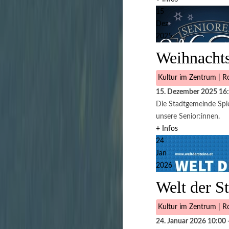
15
Dez
2025
Weihnachts
Kultur im Zentrum | Ro
15. Dezember 2025
16
Die Stadtgemeinde Spie
unsere Senior:innen.
+ Infos
24
Jan
2026
Welt der S
Kultur im Zentrum | Ro
24. Januar 2026
10:00