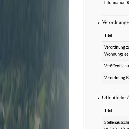
Information 
Verordnung
Titel
Verordnung z
Wohnungslee
Veröffentlich
Verordnung B
Veranstaltungen
D
Öffentliche
Titel
Stellenaussch