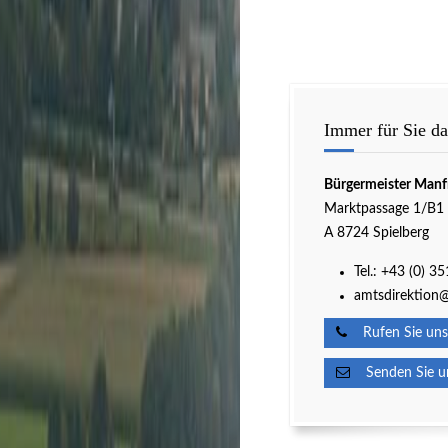
Immer für Sie da
Bürgermeister Manf
Marktpassage 1/B1
A 8724 Spielberg
Tel.:
+43 (0) 3
amtsdirektion@
Rufen Sie uns
Senden Sie un