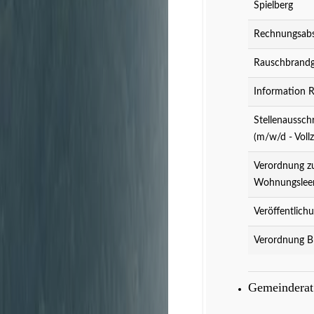
Spielberg
Rechnungsabs
Rauschbrandg
Information 
Stellenaussch
(m/w/d - Vollz
Verordnung z
Wohnungslee
Veröffentlich
Verordnung B
Gemeindera