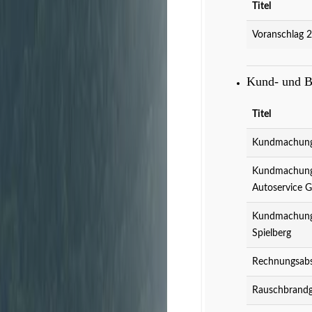
Titel
Voranschlag 
Kund- und 
Titel
Kundmachung 
Kundmachung 
Autoservice 
Kundmachung 
Spielberg
Rechnungsabs
Rauschbrandg