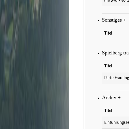
(m/w/d - Vollz
Sonstiges
+
Titel
Spielberg tr
Titel
Parte Frau Ing
Archiv
+
Titel
Einführungsse