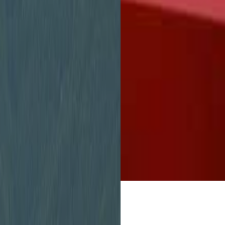
Stadtverwaltung
unbürokratisch zu 