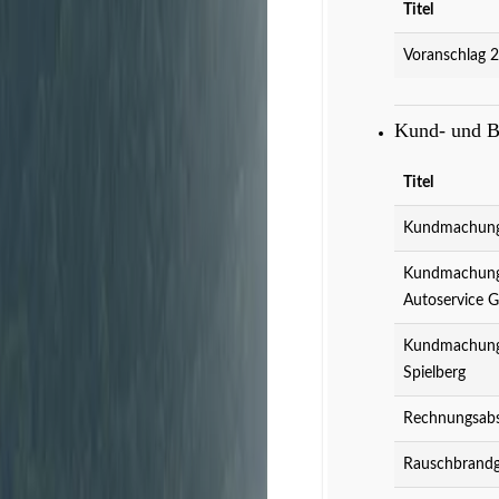
Titel
Voranschlag 
Kund- und 
Titel
Kundmachung 
Kundmachung 
Autoservice 
Kundmachung 
Spielberg
Rechnungsabs
Rauschbrandg