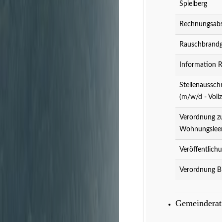
Spielberg
Rechnungsabs
Rauschbrandg
Information 
Stellenaussch
(m/w/d - Vollz
Verordnung z
Wohnungslee
Veröffentlich
Verordnung B
Gemeindera