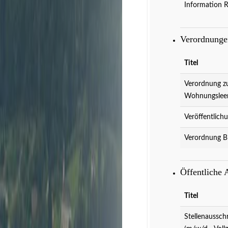
Information 
Verordnung
Titel
Verordnung z
Wohnungslee
Veröffentlich
Verordnung B
Veranstaltungen
D
Öffentliche
Titel
Stellenaussch