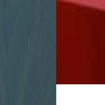
Stadtverwaltung
unbürokratisch zu 