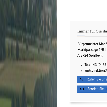
Immer für Sie da
Bürgermeister Manf
Marktpassage 1/B1
A 8724 Spielberg
Tel.:
+43 (0) 3
amtsdirektion@
Rufen Sie uns
Senden Sie un