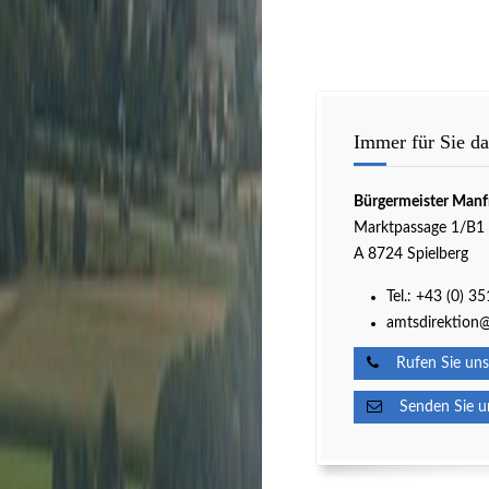
Immer für Sie da
Bürgermeister Manf
Marktpassage 1/B1
A 8724 Spielberg
Tel.:
+43 (0) 3
amtsdirektion@
Rufen Sie uns
Senden Sie un