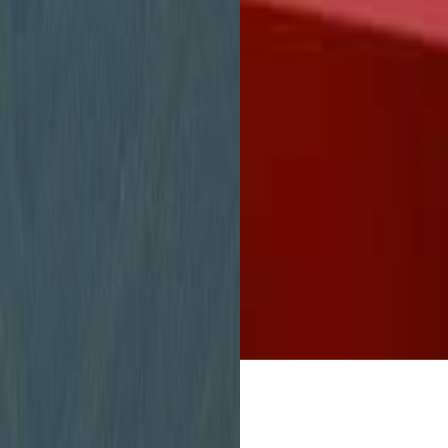
Stadtverwaltung
unbürokratisch zu 