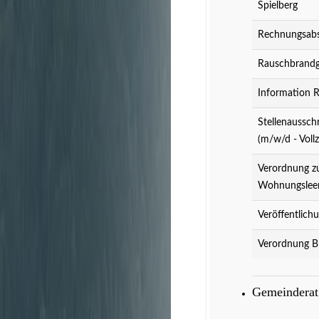
Spielberg
Rechnungsabs
Rauschbrandg
Information 
Stellenaussch
(m/w/d - Vollz
Verordnung z
Wohnungslee
Veröffentlich
Verordnung B
Gemeindera