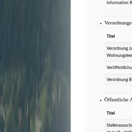
Information 
Verordnung
Titel
Verordnung z
Wohnungslee
Veröffentlich
Verordnung B
Veranstaltungen
D
Öffentliche
Titel
Stellenaussch