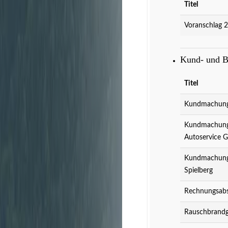
Titel
Voranschlag 
Kund- und 
Titel
Kundmachung 
Kundmachung 
Autoservice 
Kundmachung 
Spielberg
Rechnungsabs
Rauschbrandg