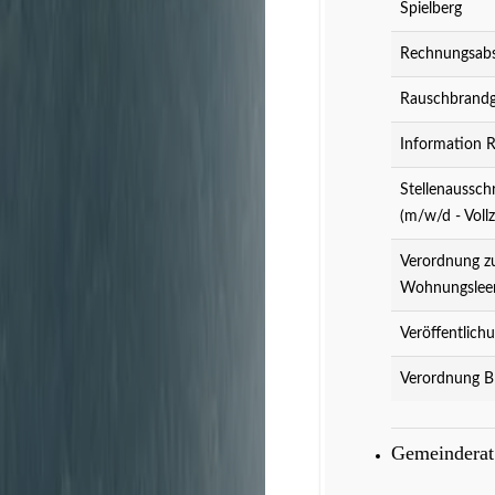
Spielberg
Rechnungsabs
Rauschbrandg
Information 
Stellenaussch
(m/w/d - Vollz
Verordnung z
Wohnungslee
Veröffentlich
Verordnung B
Gemeindera