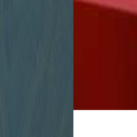
Stadtverwaltung
unbürokratisch zu 