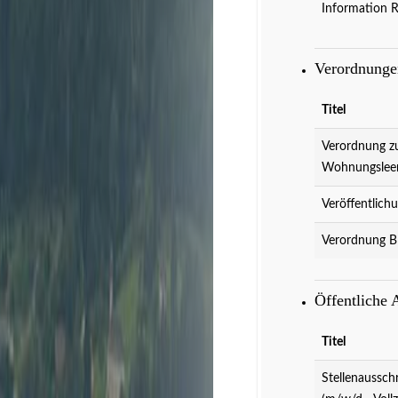
Information 
Verordnung
Titel
Verordnung z
Wohnungslee
Veröffentlich
Verordnung B
Veranstaltungen
D
Öffentliche
Titel
Stellenaussch