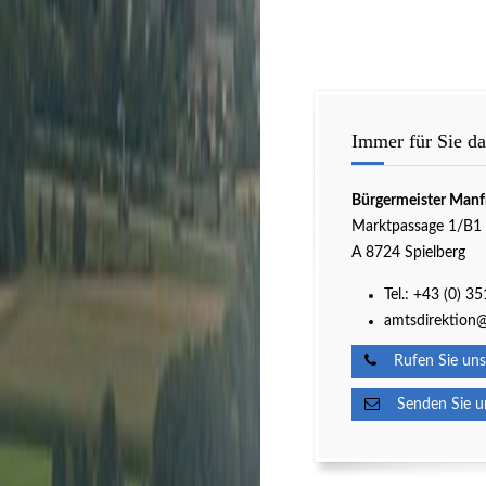
Immer für Sie da
Bürgermeister Manf
Marktpassage 1/B1
A 8724 Spielberg
Tel.:
+43 (0) 3
amtsdirektion@
Rufen Sie uns
Senden Sie un