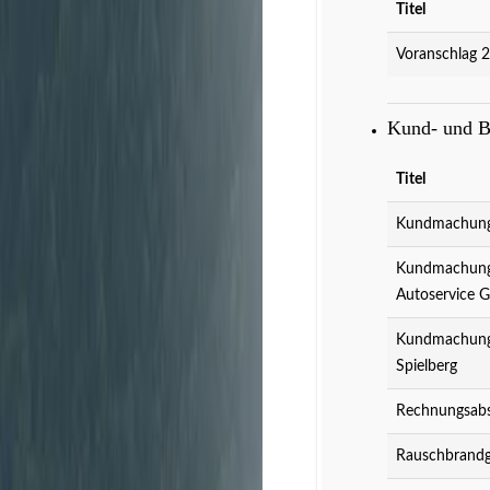
Titel
Voranschlag 
Kund- und 
Titel
Kundmachung 
Kundmachung 
Autoservice 
Kundmachung 
Spielberg
Rechnungsabs
Rauschbrandg