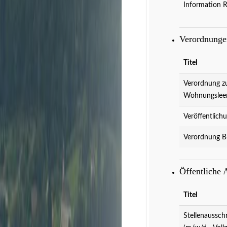
Information 
Verordnung
Titel
Verordnung z
Wohnungslee
Veröffentlich
Verordnung B
Veranstaltungen
D
Öffentliche
Titel
Stellenaussch