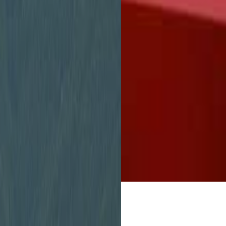
Stadtverwaltung
unbürokratisch zu 