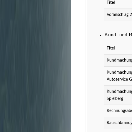
Titel
Voranschlag 
Kund- und 
Titel
Kundmachung 
Kundmachung 
Autoservice 
Kundmachung 
Spielberg
Rechnungsabs
Rauschbrandg