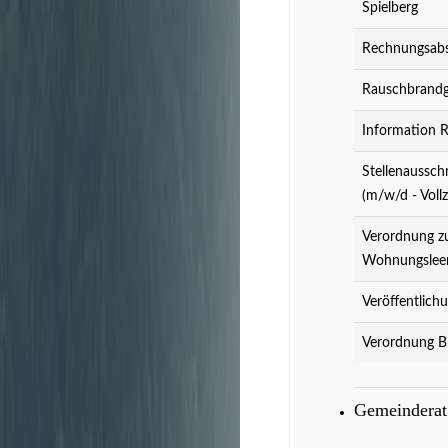
Spielberg
Rechnungsabs
Rauschbrandg
Information 
Stellenaussch
(m/w/d - Vollz
Verordnung z
Wohnungslee
Veröffentlich
Verordnung B
Gemeindera