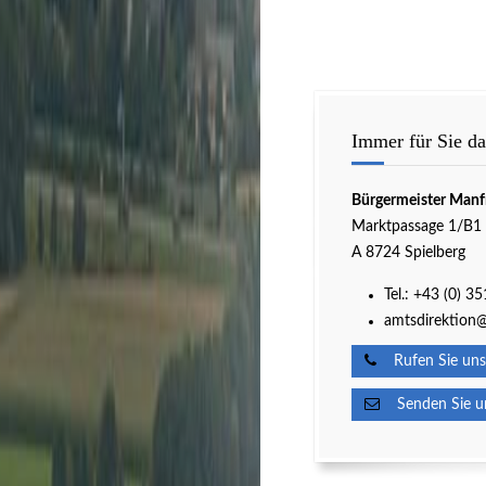
Immer für Sie da
Bürgermeister Manf
Marktpassage 1/B1
A 8724 Spielberg
Tel.:
+43 (0) 3
amtsdirektion@
Rufen Sie uns
Senden Sie un