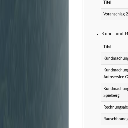
Titel
Voranschlag 
Kund- und 
Titel
Kundmachung 
Kundmachung 
Autoservice 
Kundmachung 
Spielberg
Rechnungsabs
Rauschbrandg