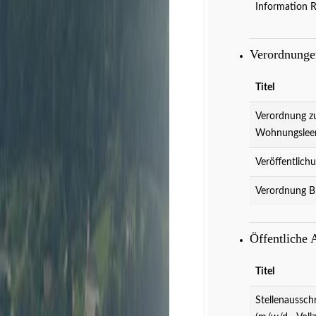
Information 
Verordnung
Titel
Verordnung z
Wohnungslee
Veröffentlich
Verordnung B
Veranstaltungen
D
Öffentliche
Titel
Stellenaussch