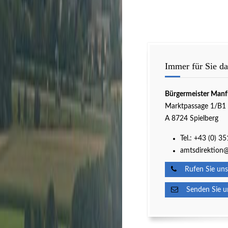
Immer für Sie da
Bürgermeister Manf
Marktpassage 1/B1
A 8724 Spielberg
Tel.:
+43 (0) 3
amtsdirektion@
Rufen Sie uns
Senden Sie un