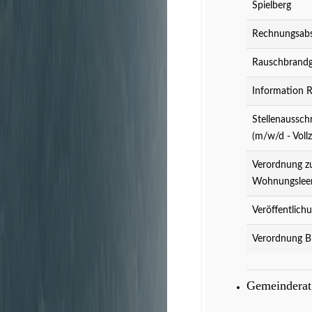
Spielberg
Rechnungsabs
Rauschbrandg
Information 
Stellenaussch
(m/w/d - Vollz
Verordnung z
Wohnungslee
Veröffentlich
Verordnung B
Gemeindera