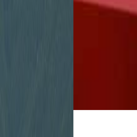
Stadtverwaltung
unbürokratisch zu 