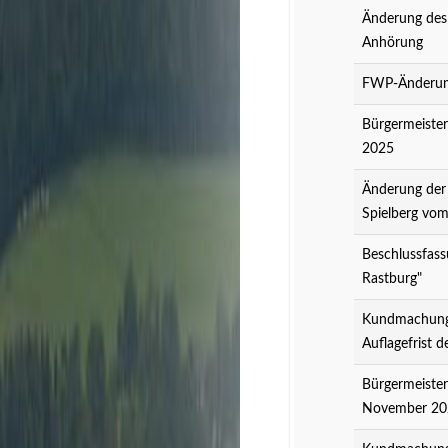
Änderung des
Anhörung
FWP-Änderung
Bürgermeister
2025
Änderung der
Spielberg vo
Beschlussfass
Rastburg"
Kundmachung 
Auflagefrist 
Bürgermeister
November 20