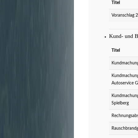
Titel
Voranschlag 
Kund- und 
Titel
Kundmachung 
Kundmachung 
Autoservice 
Kundmachung 
Spielberg
Rechnungsabs
Rauschbrandg