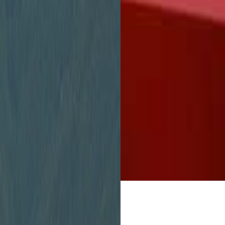
Stadtverwaltung
unbürokratisch zu 