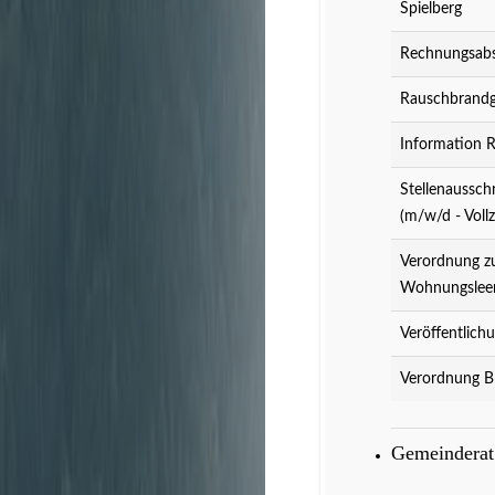
Spielberg
Rechnungsabs
Rauschbrandg
Information 
Stellenaussch
(m/w/d - Vollz
Verordnung z
Wohnungslee
Veröffentlich
Verordnung B
Gemeindera