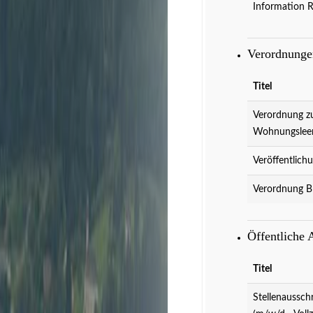
Information 
Verordnung
Titel
Verordnung z
Wohnungslee
Veröffentlich
Verordnung B
Veranstaltungen
D
Öffentliche
Titel
Stellenaussch