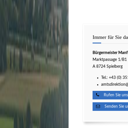
Immer für Sie da
Bürgermeister Manf
Marktpassage 1/B1
A 8724 Spielberg
Tel.:
+43 (0) 3
amtsdirektion@
Rufen Sie uns
Senden Sie un