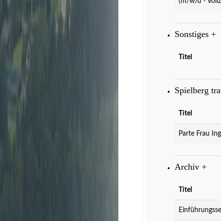
(m/w/d - Vollz
Sonstiges
+
Titel
Spielberg tr
Titel
Parte Frau Ing
Archiv
+
Titel
Einführungsse