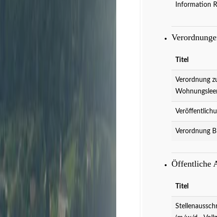
Information 
Verordnung
Titel
Verordnung z
Wohnungslee
Veröffentlich
Verordnung B
Veranstaltungen
D
Öffentliche
Titel
Stellenaussch