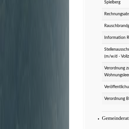
Spielberg
Rechnungsabs
Rauschbrandg
Information 
Stellenaussch
(m/w/d - Vollz
Verordnung z
Wohnungslee
Veröffentlich
Verordnung B
Gemeindera