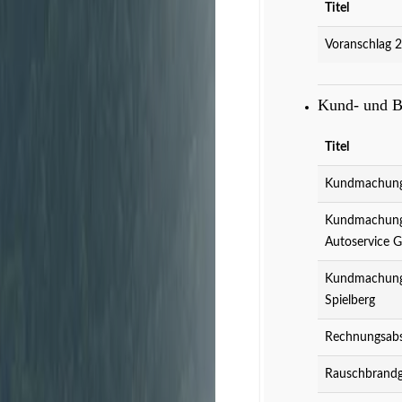
Titel
Voranschlag 
Kund- und 
Titel
Kundmachung 
Kundmachung 
Autoservice 
Kundmachung 
Spielberg
Rechnungsabs
Rauschbrandg