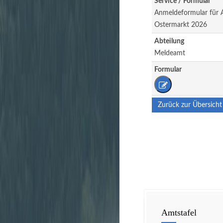
Service / Formular
Anmeldeformular für A
Ostermarkt 2026
Abteilung
Meldeamt
Formular
Zurück zur Übersicht
Amtstafel