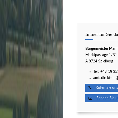
Immer für Sie da
Bürgermeister Manf
Marktpassage 1/B1
A 8724 Spielberg
Tel.:
+43 (0) 3
amtsdirektion@
Rufen Sie uns
Senden Sie un