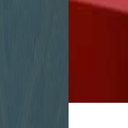
Stadtverwaltung
unbürokratisch zu 