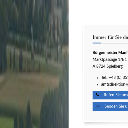
Immer für Sie da
Bürgermeister Manf
Marktpassage 1/B1
A 8724 Spielberg
Tel.:
+43 (0) 3
amtsdirektion@
Rufen Sie uns
Senden Sie un