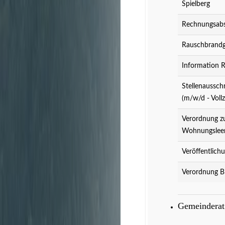
Spielberg
Rechnungsabs
Rauschbrandg
Information 
Stellenaussch
(m/w/d - Vollz
Verordnung z
Wohnungslee
Veröffentlich
Verordnung B
Gemeindera