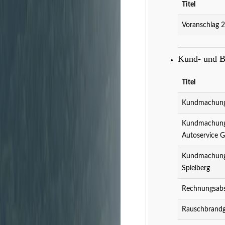
Titel
Voranschlag 
Kund- und 
Titel
Kundmachung 
Kundmachung 
Autoservice 
Kundmachung 
Spielberg
Rechnungsabs
Rauschbrandg