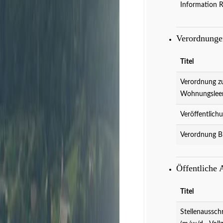
Information 
Verordnung
Titel
Verordnung z
Wohnungslee
Veröffentlich
Verordnung B
Veranstaltungen
D
Öffentliche
Titel
Stellenaussch