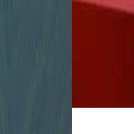
Stadtverwaltung
unbürokratisch zu 